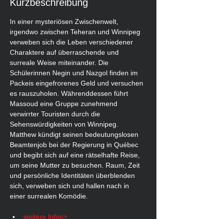
Kurzbeschreibung
In einer mysteriösen Zwischenwelt, 
irgendwo zwischen Teheran und Winnipeg 
verweben sich die Leben verschiedener 
Charaktere auf überraschende und 
surreale Weise miteinander. Die 
Schülerinnen Negin und Nazgol finden im 
Packeis eingefrorenes Geld und versuchen 
es rauszuholen. Währenddessen führt 
Massoud eine Gruppe zunehmend 
verwirrter Touristen durch die 
Sehenswürdigkeiten von Winnipeg. 
Matthew kündigt seinen bedeutungslosen 
Beamtenjob bei der Regierung in Québec 
und begibt sich auf eine rätselhafte Reise, 
um seine Mutter zu besuchen. Raum, Zeit 
und persönliche Identitäten überblenden 
sich, verweben sich und hallen nach in 
einer surrealen Komödie.
weitere Infos>