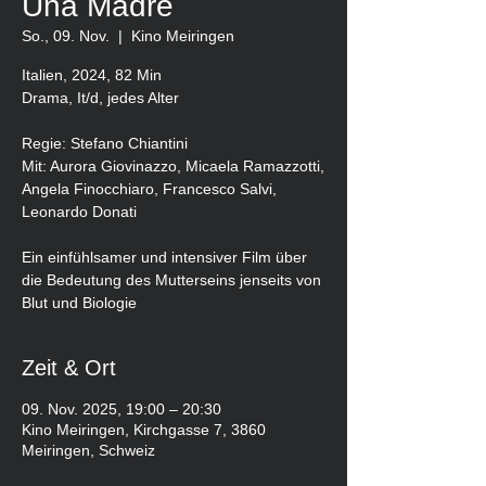
Una Madre
So., 09. Nov.
  |  
Kino Meiringen
Italien, 2024, 82 Min
Drama, It/d, jedes Alter
Regie: Stefano Chiantini
Mit: Aurora Giovinazzo, Micaela Ramazzotti,
Angela Finocchiaro, Francesco Salvi,
Leonardo Donati
Ein einfühlsamer und intensiver Film über
die Bedeutung des Mutterseins jenseits von
Blut und Biologie
Zeit & Ort
09. Nov. 2025, 19:00 – 20:30
Kino Meiringen, Kirchgasse 7, 3860
Meiringen, Schweiz