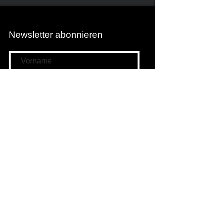
Newsletter abonnieren
Newsletter abonnieren
Filmwunschkasten