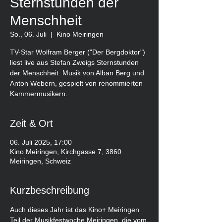
Sternstunden der
Menschheit
So., 06. Juli
  |  
Kino Meiringen
TV-Star Wolfram Berger ("Der Bergdoktor")
liest live aus Stefan Zweigs Sternstunden
der Menschheit. Musik von Alban Berg und
Anton Webern, gespielt von renommierten
Kammermusikern.
Zeit & Ort
06. Juli 2025, 17:00
Kino Meiringen, Kirchgasse 7, 3860
Meiringen, Schweiz
Kurzbeschreibung
Auch dieses Jahr ist das Kino+ Meiringen 
Teil der Musikfestwoche Meiringen, die vom 