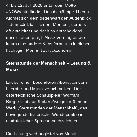
4. bis 12. Juli 2025 unter dem Motto 
«NOW» stattfindet. Das diesjährige Thema 
widmet sich dem gegenwärtigen Augenblick 
– dem «Jetzt» –, einem Moment, der uns 
oft entgleitet und doch so entscheidend 
unser Leben prägt. Musik vermag es wie 
kaum eine andere Kunstform, uns in diesen 
flüchtigen Moment zurückzuholen.
Sternstunde der Menschheit – Lesung & 
Musik
Erlebe  einen besonderen Abend, an dem 
Literatur und Musik verschmelzen. Der 
österreichische Schauspieler Wolfram 
Berger liest aus Stefan Zweigs berühmtem 
Werk „Sternstunden der Menschheit“, das 
bewegende historische Wendepunkte in 
eindrücklicher Sprache nachzeichnet.
Die Lesung wird begleitet von Musik 