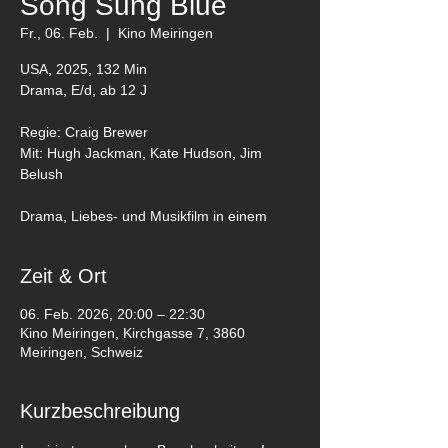
Song Sung Blue
Fr., 06. Feb.
  |  
Kino Meiringen
USA, 2025, 132 Min
Drama, E/d, ab 12 J
Regie: Craig Brewer
Mit: Hugh Jackman, Kate Hudson, Jim
Belush
Drama, Liebes- und Musikfilm in einem
Zeit & Ort
06. Feb. 2026, 20:00 – 22:30
Kino Meiringen, Kirchgasse 7, 3860
Meiringen, Schweiz
Kurzbeschreibung