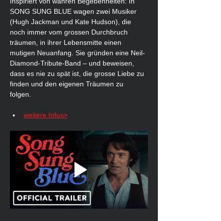
Inspiriert von wahren Begebenheiten: In 
SONG SUNG BLUE wagen zwei Musiker 
(Hugh Jackman und Kate Hudson), die 
noch immer vom grossen Durchbruch 
träumen, in ihrer Lebensmitte einen 
mutigen Neuanfang. Sie gründen eine Neil-
Diamond-Tribute-Band – und beweisen, 
dass es nie zu spät ist, die grosse Liebe zu 
finden und den eigenen Träumen zu 
folgen. 
weitere Infos>