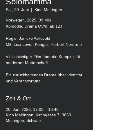
Solomamma
Sa., 20. Juni
  |  
Kino Meiringen
Norwegen, 2025, 99 Min
Komödie, Drama OV/d, ab 12J
Regie: Janicke Askevold
Mit: Lisa Loven Kongsli, Herbert Nordrum
Vielschichtiger Film über die Komplexität
moderner Mutterschaft
Ein zurückhaltendes Drama über Identität
und Verantwortung
Zeit & Ort
20. Juni 2026, 17:00 – 18:40
Kino Meiringen, Kirchgasse 7, 3860
Meiringen, Schweiz