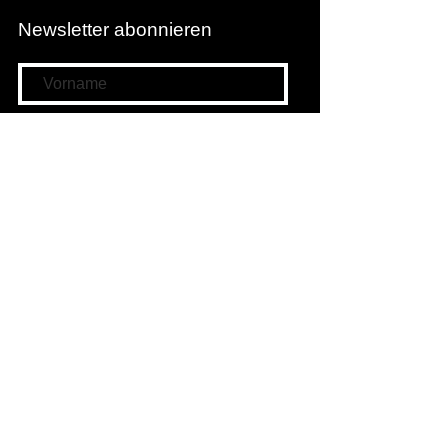
Newsletter abonnieren
Newsletter abonnieren
Filmwunschkasten