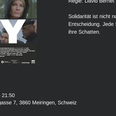
Regie: David Bernet
Solidarität ist nicht 
Entscheidung. Jede S
ihre Schatten.
– 21:50
gasse 7, 3860 Meiringen, Schweiz