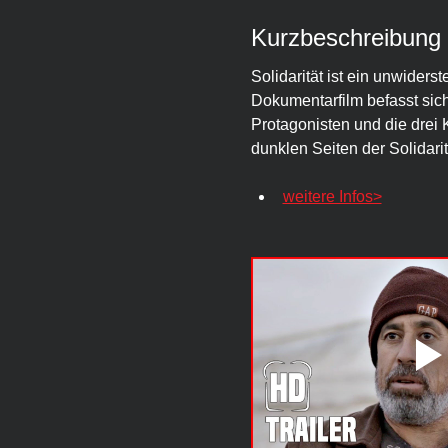
Kurzbeschreibung
Solidarität ist ein unwiderst
Dokumentarfilm befasst sic
Protagonisten und die drei 
dunklen Seiten der Solidarit
weitere Infos>