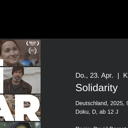
Do., 23. Apr.
  |  
K
Solidarity
Deutschland, 2025, 
Doku, D, ab 12 J