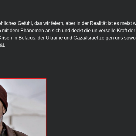
ehliches Gefühl, das wir feiern, aber in der Realität ist es meist 
h mit dem Phänomen an sich und deckt die universelle Kraft der
Krisen in Belarus, der Ukraine und Gaza/Israel zeigen uns sowoh
ät.