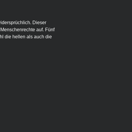
widersprüchlich. Dieser 
 Menschenrechte auf. Fünf 
l die hellen als auch die 