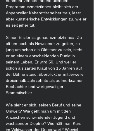
nunmehr zehnten abendfüllenden 
Programm «zmetztinne» bleibt sich der 
Appenzeller Kabarettist selber treu, lässt 
aber künstlerische Entwicklungen zu, wie er 
es seit jeher tut.
Simon Enzler ist genau «zmetztinne». Zu 
alt um noch als Newcomer zu gelten, zu 
jung um schon ein Oldtimer zu sein, steht 
er an einem entscheidenden Punkt in 
seinem Leben. Er wird 50. Und weil er 
schon als zartes Kraut von 15 Jahren auf 
der Bühne stand, überblickt er mittlerweile 
dreieinhalb Jahrzehnte als aufmerksamer 
Beobachter und wortgewaltiger 
Stammtischler.
Wie sieht er sich, seinen Beruf und seine 
Umwelt? Wie geht man um mit den 
Anzeichen schwindender Jugend und 
wachsender Dioptrie? Wie hält man Kurs 
im Wildwasser der Gegenwart? Wieviel 