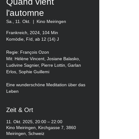
Quand vient
l'automne
Sa., 11. Okt.
  |  
Kino Meiringen
Frankreich, 2024, 104 Min
Komödie, F/d, ab 12 (14) J
Regie: François Ozon
Mit: Hélène Vincent, Josiane Balasko,
Ludivine Sagnier, Pierre Lottin, Garlan
Erlos, Sophie Guillemi
Eine wunderschöne Meditation über das
Leben
Zeit & Ort
11. Okt. 2025, 20:00 – 22:00
Kino Meiringen, Kirchgasse 7, 3860
Meiringen, Schweiz