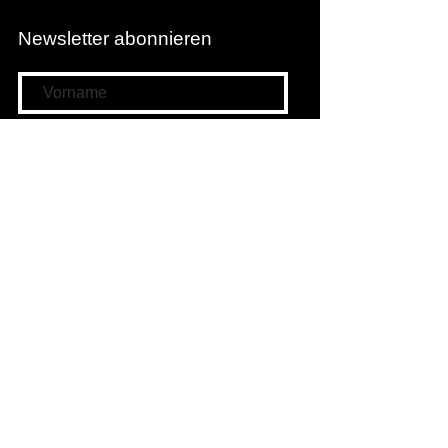
Newsletter abonnieren
Newsletter abonnieren
Filmwunschkasten