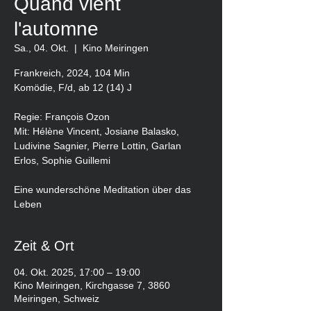
Quand vient
l'automne
Sa., 04. Okt.
  |  
Kino Meiringen
Frankreich, 2024, 104 Min
Komödie, F/d, ab 12 (14) J
Regie: François Ozon
Mit: Hélène Vincent, Josiane Balasko,
Ludivine Sagnier, Pierre Lottin, Garlan
Erlos, Sophie Guillemi
Eine wunderschöne Meditation über das
Leben
Zeit & Ort
04. Okt. 2025, 17:00 – 19:00
Kino Meiringen, Kirchgasse 7, 3860
Meiringen, Schweiz