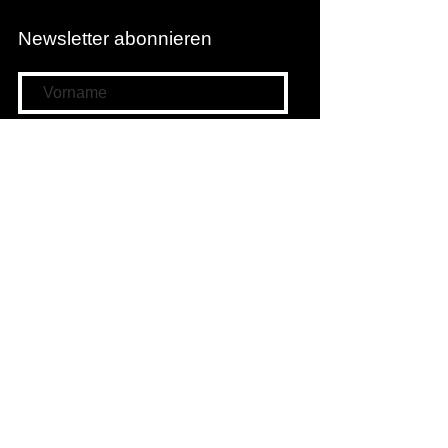
Newsletter abonnieren
Newsletter abonnieren
Filmwunschkasten