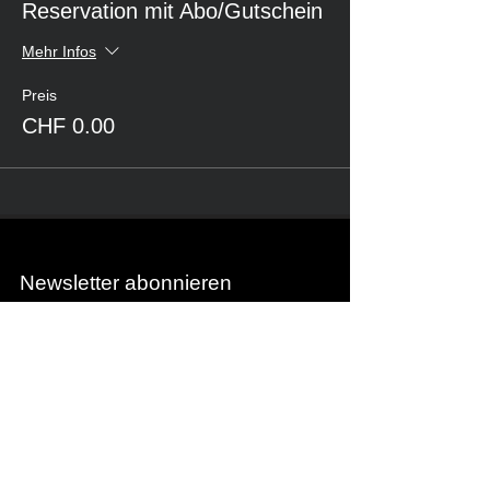
Reservation mit Abo/Gutschein
Mehr Infos
Preis
CHF 0.00
Newsletter abonnieren