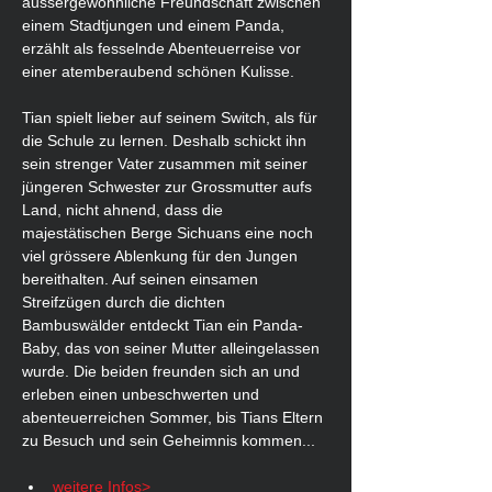
aussergewöhnliche Freundschaft zwischen 
einem Stadtjungen und einem Panda, 
erzählt als fesselnde Abenteuerreise vor 
einer atemberaubend schönen Kulisse.
Tian spielt lieber auf seinem Switch, als für 
die Schule zu lernen. Deshalb schickt ihn 
sein strenger Vater zusammen mit seiner 
jüngeren Schwester zur Grossmutter aufs 
Land, nicht ahnend, dass die 
majestätischen Berge Sichuans eine noch 
viel grössere Ablenkung für den Jungen 
bereithalten. Auf seinen einsamen 
Streifzügen durch die dichten 
Bambuswälder entdeckt Tian ein Panda-
Baby, das von seiner Mutter alleingelassen 
wurde. Die beiden freunden sich an und 
erleben einen unbeschwerten und 
abenteuerreichen Sommer, bis Tians Eltern 
zu Besuch und sein Geheimnis kommen...
weitere Infos>