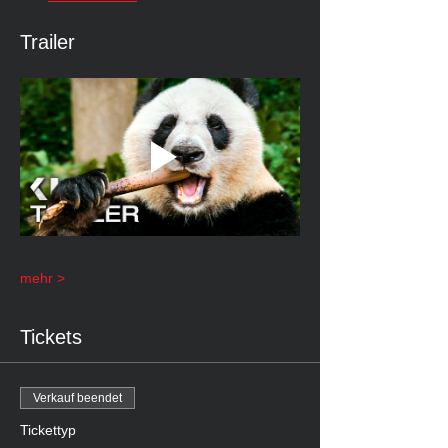
Trailer
mehr >
Tickets
Verkauf beendet
Tickettyp