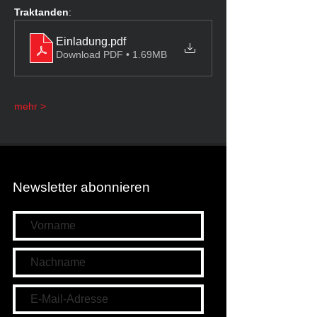
Traktanden
: 
Einladung
.pdf
Download PDF • 1.69MB
mehr >
Newsletter abonnieren