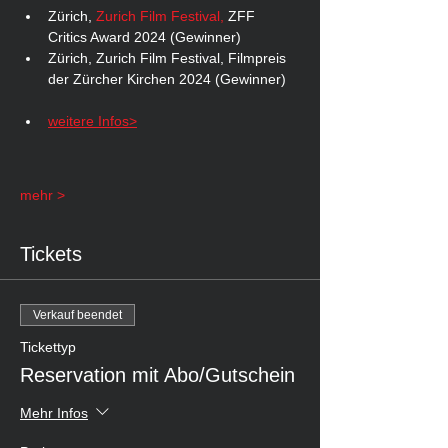
Zürich, 
Zurich Film Festival,
 ZFF 
Critics Award 2024 (Gewinner)
Zürich, Zurich Film Festival, Filmpreis 
der Zürcher Kirchen 2024 (Gewinner)
weitere Infos>
mehr >
Tickets
Verkauf beendet
Tickettyp
Reservation mit Abo/Gutschein
Mehr Infos