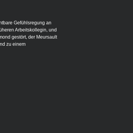
ichtbare Gefühlsregung an 
rüheren Arbeitskollegin, und 
ond gestört, der Meursault 
and zu einem 