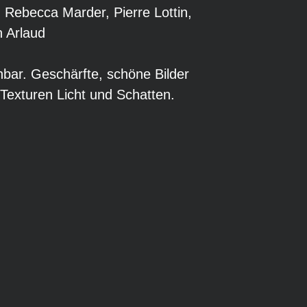
, Rebecca Marder, Pierre Lottin,
 Arlaud
ahbar. Geschärfte, schöne Bilder
e Texturen Licht und Schatten.