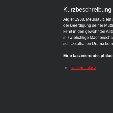
Kurzbeschreibung
Algier 1938. Meursault, ein 
der Beerdigung seiner Mutter
kehrt in den gewohnten Allt
in zwielichtige Machenscha
schicksalhaften Drama ko
Eine faszinierende, phil
weitere Infos>