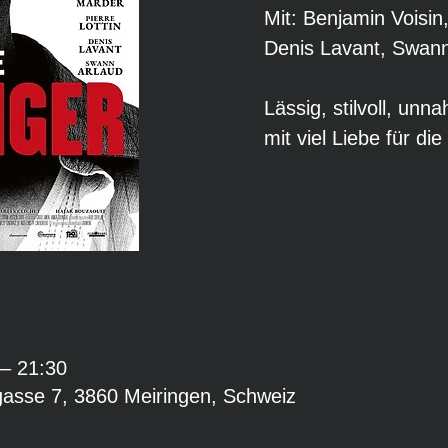
Mit: Benjamin Voisin
Denis Lavant, Swann
Lässig, stilvoll, unn
mit viel Liebe für di
 – 21:30
gasse 7, 3860 Meiringen, Schweiz