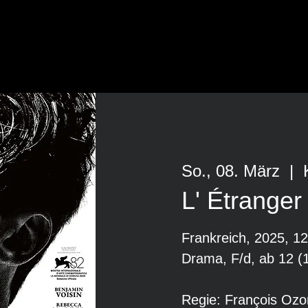
So., 08. März
  |  
L' Étranger
Frankreich, 2025, 1
Drama, F/d, ab 12 (
Regie: François Ozo