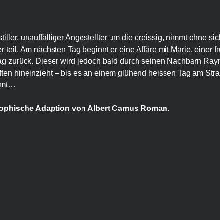
stiller, unauffälliger Angestellter um die dreissig, nimmt ohne s
 teil. Am nächsten Tag beginnt er eine Affäre mit Marie, einer f
ag zurück. Dieser wird jedoch bald durch seinen Nachbarn Raym
ften hineinzieht – bis es an einem glühend heissen Tag am Str
mmt…
osophische Adaption von Albert Camus Roman
.