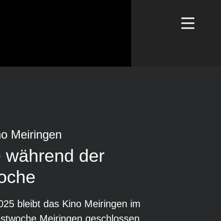
no Meiringen
 während der
oche
2025 bleibt das Kino Meiringen im
stwoche Meiringen geschlossen.