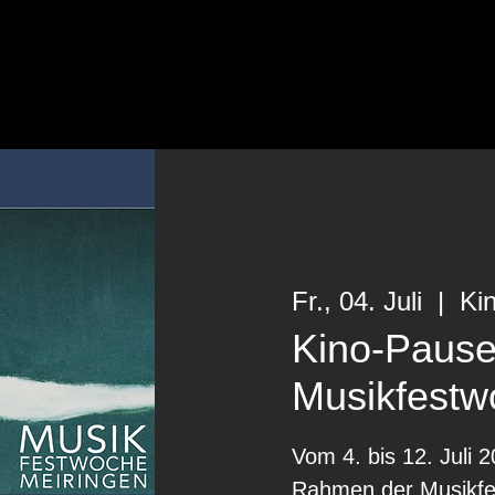
Fr., 04. Juli
  |  
Ki
Kino-Pause
Musikfestw
Vom 4. bis 12. Juli 
Rahmen der Musikfe