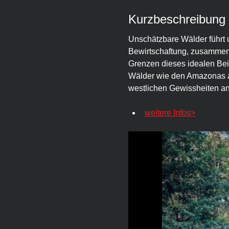
Kurzbeschreibung
Unschätzbare Wälder führt u
Bewirtschaftung, zusammen 
Grenzen dieses idealen Beis
Wälder wie den Amazonas au
westlichen Gewissheiten ang
weitere Infos>