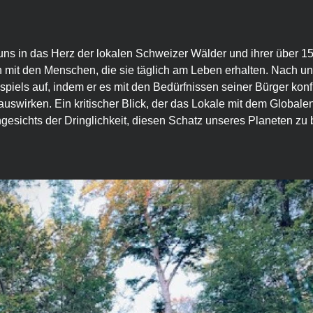
ns in das Herz der lokalen Schweizer Wälder und ihrer über 15
mit den Menschen, die sie täglich am Leben erhalten. Nach und
piels auf, indem er es mit den Bedürfnissen seiner Bürger konfro
swirken. Ein kritischer Blick, der das Lokale mit dem Globalen
esichts der Dringlichkeit, diesen Schatz unseres Planeten zu b