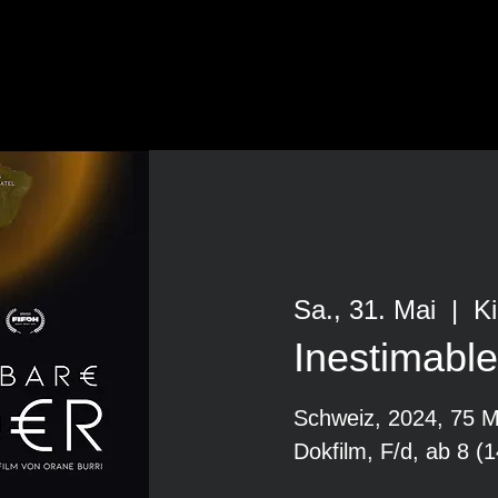
Sa., 31. Mai
  |  
K
Inestimable
Schweiz, 2024, 75 M
Dokfilm, F/d, ab 8 (1