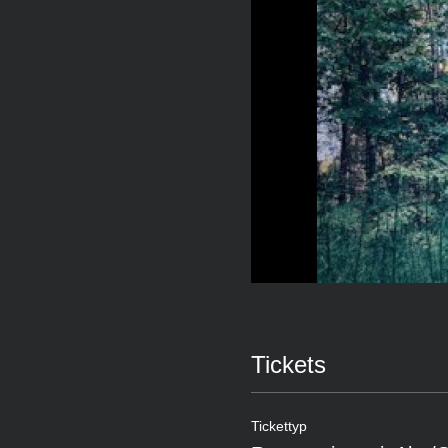
Tickets
Tickettyp