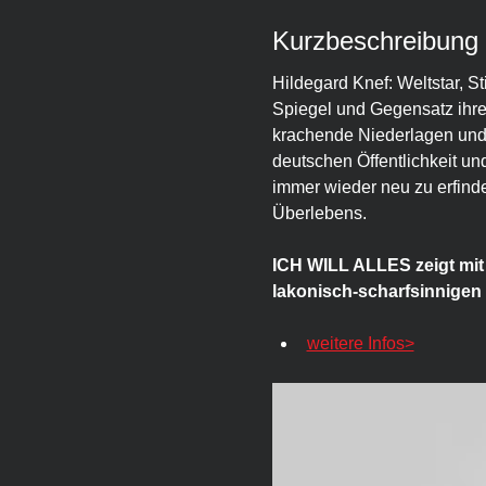
Kurzbeschreibung
Hildegard Knef: Weltstar, S
Spiegel und Gegensatz ihrer 
krachende Niederlagen und w
deutschen Öffentlichkeit und
immer wieder neu zu erfinde
Überlebens.
ICH WILL ALLES zeigt mit
lakonisch-scharfsinnigen 
weitere Infos>