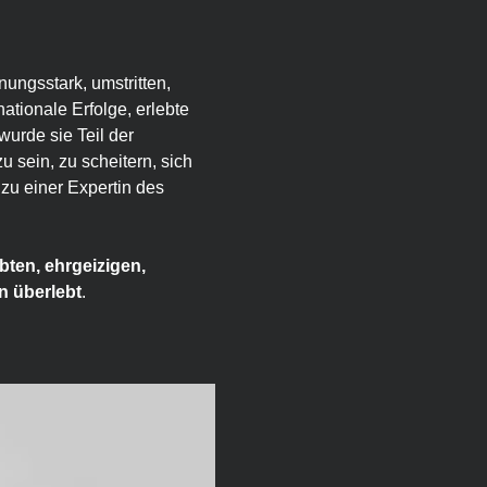
ungsstark, umstritten, 
ationale Erfolge, erlebte 
urde sie Teil der 
u sein, zu scheitern, sich 
zu einer Expertin des 
ten, ehrgeizigen, 
n überlebt
.