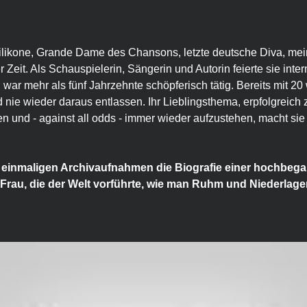
tilikone, Grande Dame des Chansons, letzte deutsche Diva, mein
Zeit. Als Schauspielerin, Sängerin und Autorin feierte sie intern
ar mehr als fünf Jahrzehnte schöpferisch tätig. Bereits mit 20 w
 nie wieder daraus entlassen. Ihr Lieblingsthema, erpfolgreich z
n und - against all odds - immer wieder aufzustehen, macht sie 
 einmaligen Archivaufnahmen die Biografie einer hochbegab
Frau, die der Welt vorführte, wie man Ruhm und Niederlage