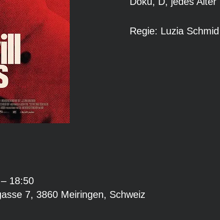
Doku, D, jedes Alter
 – 18:50
gasse 7, 3860 Meiringen, Schweiz