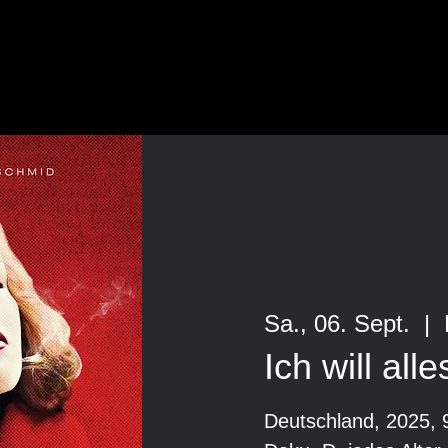
Sa., 06. Sept.
  |  
Ich will all
Deutschland, 2025, 