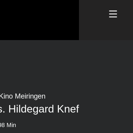
Kino Meiringen
es. Hildegard Knef
98 Min