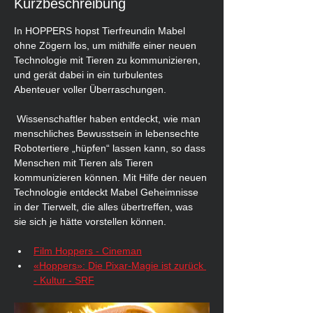
Kurzbeschreibung
In HOPPERS hopst Tierfreundin Mabel 
ohne Zögern los, um mithilfe einer neuen 
Technologie mit Tieren zu kommunizieren, 
und gerät dabei in ein turbulentes 
Abenteuer voller Überraschungen.
 Wissenschaftler haben entdeckt, wie man 
menschliches Bewusstsein in lebensechte 
Robotertiere „hüpfen“ lassen kann, so dass 
Menschen mit Tieren als Tieren 
kommunizieren können. Mit Hilfe der neuen 
Technologie entdeckt Mabel Geheimnisse 
in der Tierwelt, die alles übertreffen, was 
sie sich je hätte vorstellen können.
Film Hoppers - Cineman
«Hoppers»: Die Pixar-Magie ist zurück 
- Kultur - SRF