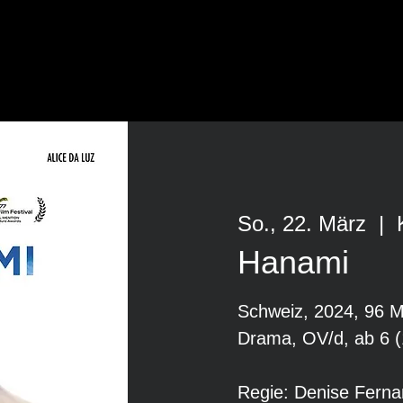
So., 22. März
  |  
Hanami
Schweiz, 2024, 96 M
Drama, OV/d, ab 6 (
Regie: Denise Fern