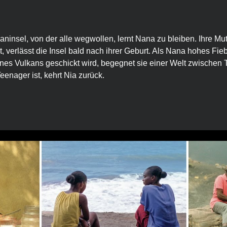
insel, von der alle wegwollen, lernt Nana zu bleiben. Ihre Mutt
t, verlässt die Insel bald nach ihrer Geburt. Als Nana hohes Fi
es Vulkans geschickt wird, begegnet sie einer Welt zwischen T
eenager ist, kehrt Nia zurück.