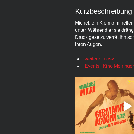
Kurzbeschreibung
Michel, ein Kleinkrimineller
unter. Während er sie drängt
Druck gesetzt, verrät ihn sc
ihren Augen.
weitere Infos>
Events | Kino Meiringe