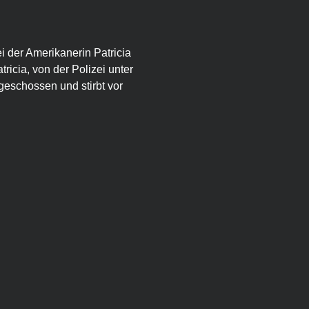
ei der Amerikanerin Patricia 
ricia, von der Polizei unter 
ngeschossen und stirbt vor 