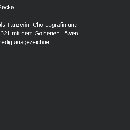
Becke
als Tänzerin, Choreografin und
 2021 mit dem Goldenen Löwen
nedig ausgezeichnet