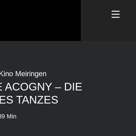
Kino Meiringen
 ACOGNY – DIE
ES TANZES
89 Min