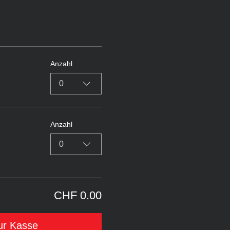
Anzahl
0
Anzahl
0
CHF 0.00
ur Kasse