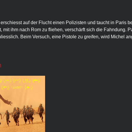
, erschiesst auf der Flucht einen Polizisten und taucht in Paris b
, mit ihm nach Rom zu fliehen, verschärft sich die Fahndung. Pat
hliesslich. Beim Versuch, eine Pistole zu greifen, wird Michel a
n