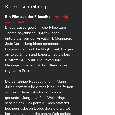
Kurzbeschreibung
Ein Film aus der Filmreihe 
«Irrsinnig 
menschlich»
Erlebe aussergewöhnliche Filme zum 
Thema psychische Erkrankungen, 
unterstützt von der Privatklinik Meiringen. 
Jede Vorstellung bietet spannende 
Diskussionen und die Möglichkeit, Fragen 
an Expertinnen und Experten zu stellen.
Eintritt: CHF 5.00
. Die Privatklinik 
Meiringen übernimmt die Differenz zum 
regulären Preis.
Die 32-jährige Rebecca und ihr Mann 
Julian erwarten ihr erstes Kind und freuen 
sich sehr darauf. Als Rebecca einen 
gesunden Jungen auf die Welt bringt, 
scheint ihr Glück perfekt. Doch statt der 
bedingungslosen Liebe, die sie erwartet 
hatte und von der die ganze Welt spricht, 