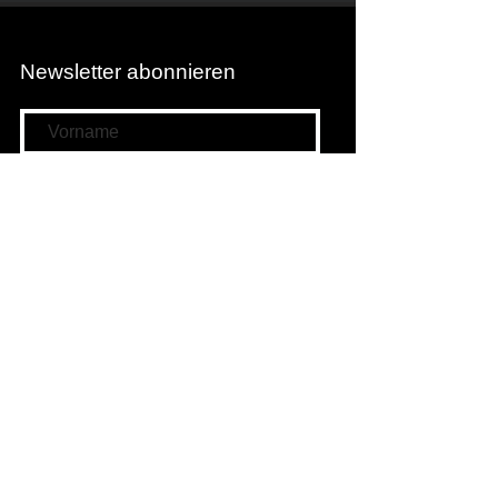
Newsletter abonnieren
Newsletter abonnieren
Filmwunschkasten