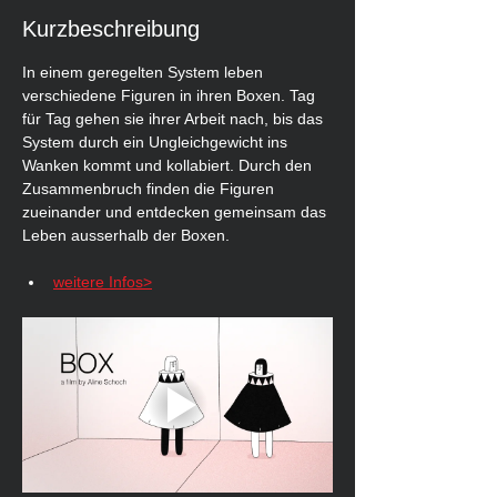
Kurzbeschreibung
In einem geregelten System leben 
verschiedene Figuren in ihren Boxen. Tag 
für Tag gehen sie ihrer Arbeit nach, bis das 
System durch ein Ungleichgewicht ins 
Wanken kommt und kollabiert. Durch den 
Zusammenbruch finden die Figuren 
zueinander und entdecken gemeinsam das 
Leben ausserhalb der Boxen.
weitere Infos>