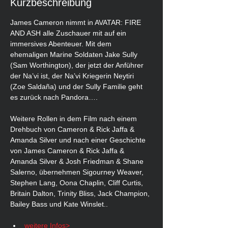
Kurzbeschreibung
James Cameron nimmt in AVATAR: FIRE 
AND ASH alle Zuschauer mit auf ein 
immersives Abenteuer. Mit dem 
ehemaligen Marine Soldaten Jake Sully 
(Sam Worthington), der jetzt der Anführer 
der Na’vi ist, der Na’vi Kriegerin Neytiri 
(Zoe Saldaña) und der Sully Familie geht 
es zurück nach Pandora….
Weitere Rollen in dem Film nach einem 
Drehbuch von Cameron & Rick Jaffa & 
Amanda Silver und nach einer Geschichte 
von James Cameron & Rick Jaffa & 
Amanda Silver & Josh Friedman & Shane 
Salerno, übernehmen Sigourney Weaver, 
Stephen Lang, Oona Chaplin, Cliff Curtis, 
Britain Dalton, Trinity Bliss, Jack Champion, 
Bailey Bass und Kate Winslet..
weitere Infos>