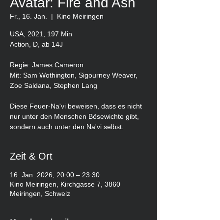
Avatar: Fire and Ash
Fr., 16. Jan.
  |  
Kino Meiringen
USA, 2021, 197 Min
Action, D, ab 14J
Regie: James Cameron
Mit: Sam Wothington, Sigourney Weaver,
Zoe Saldana, Stephen Lang
Diese Feuer-Na'vi beweisen, dass es nicht
nur unter den Menschen Bösewichte gibt,
sondern auch unter den Na'vi selbst.
Zeit & Ort
16. Jan. 2026, 20:00 – 23:30
Kino Meiringen, Kirchgasse 7, 3860
Meiringen, Schweiz