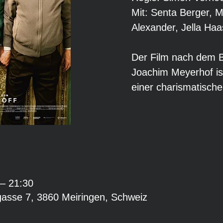
Mit: Senta Berger, M
Alexander, Jella Haa
Der Film nach dem Be
Joachim Meyerhof ist
einer charismatisch
 – 21:30
gasse 7, 3860 Meiringen, Schweiz