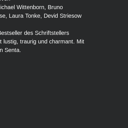
ichael Wittenborn, Bruno
se, Laura Tonke, Devid Striesow
stseller des Schriftstellers
 lustig, traurig und charmant. Mit
en Senta.