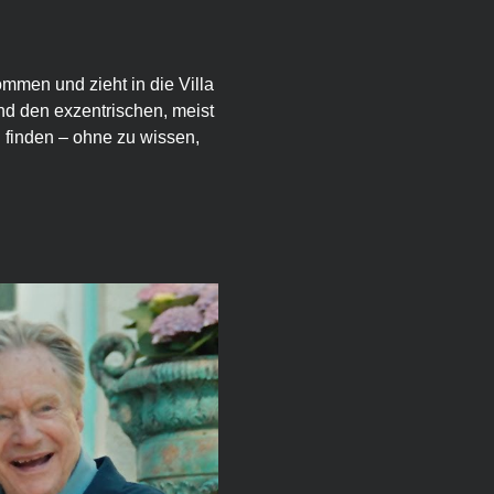
men und zieht in die Villa 
d den exzentrischen, meist 
 finden – ohne zu wissen, 