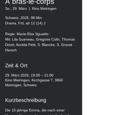
À bras-le-corps
So., 29. März
  |  
Kino Meiringen
Schweiz, 2025, 98 Min
Drama, F/d, ab 12 (14) J
Regie: Marie-Elsa Sgualdo
Mit: Lila Gueneau, Grégoire Colin, Thomas
Doret, Aurélia Petit, S. Blancke, S. Gravat
Harsch
Zeit & Ort
29. März 2026, 19:00 – 21:00
Kino Meiringen, Kirchgasse 7, 3860
Meiringen, Schweiz
Kurzbeschreibung
Die 15-jährige Emma, die nach einer 