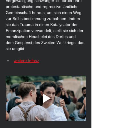
Vergewaltigung schwanger ist, fordert ihre 
protestantische und repressive ländliche 
Gemeinschaft heraus, um sich einen Weg 
zur Selbstbestimmung zu bahnen. Indem 
sie das Trauma in einen Katalysator der 
Emanzipation verwandelt, stellt sie sich der 
moralischen Heuchelei des Dorfes und 
dem Gespenst des Zweiten Weltkriegs, das 
sie umgibt.
weitere Infos>