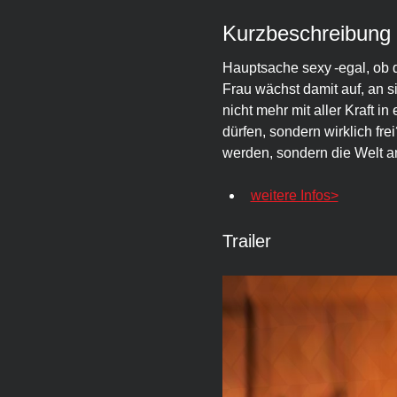
Kurzbeschreibung
Hauptsache sexy -egal, ob dü
Frau wächst damit auf, an 
nicht mehr mit aller Kraft 
dürfen, sondern wirklich fr
werden, sondern die Welt a
weitere Infos>
Trailer