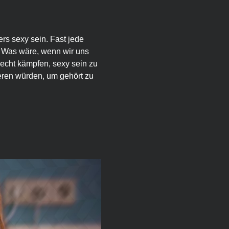
rs sexy sein. Fast jede 
 Was wäre, wenn wir uns 
Recht kämpfen, sexy sein zu 
ieren würden, um gehört zu 