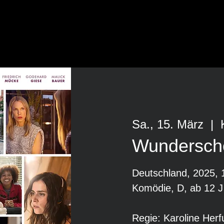
Sa., 15. März
  |  
Wundersch
Deutschland, 2025, 
Komödie, D, ab 12 J
Regie: Karoline Herf