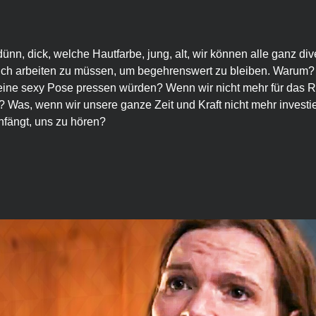
nn, dick, welche Hautfarbe, jung, alt, wir können alle ganz dive
sich arbeiten zu müssen, um begehrenswert zu bleiben. Warum?
in eine sexy Pose pressen würden? Wenn wir nicht mehr für das 
ei? Was, wenn wir unsere ganze Zeit und Kraft nicht mehr invest
nfängt, uns zu hören?