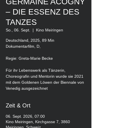
GERMAINE ACOGNY
– DIE ESSENZ DES
TANZES
So., 06. Sept.
  |  
Kino Meiringen
Deutschland, 2025, 89 Min
Dokumentarfilm, D,
Regie: Greta-Marie Becke
Für ihr Lebenswerk als Tänzerin,
Choreografin und Mentorin wurde sie 2021
mit dem Goldenen Löwen der Biennale von
Venedig ausgezeichnet
Zeit & Ort
06. Sept. 2026, 07:00
Kino Meiringen, Kirchgasse 7, 3860
Meiringen, Schweiz