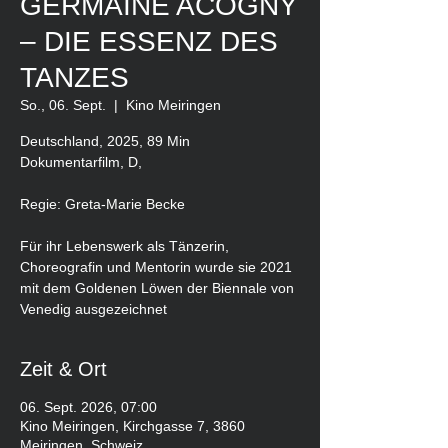
GERMAINE ACOGNY
– DIE ESSENZ DES
TANZES
So., 06. Sept.
  |  
Kino Meiringen
Deutschland, 2025, 89 Min
Dokumentarfilm, D,
Regie: Greta-Marie Becke
Für ihr Lebenswerk als Tänzerin,
Choreografin und Mentorin wurde sie 2021
mit dem Goldenen Löwen der Biennale von
Venedig ausgezeichnet
Zeit & Ort
06. Sept. 2026, 07:00
Kino Meiringen, Kirchgasse 7, 3860
Meiringen, Schweiz