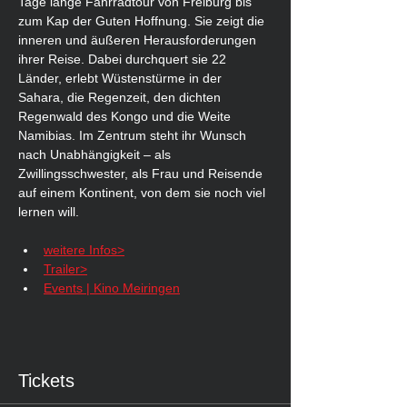
Tage lange Fahrradtour von Freiburg bis 
zum Kap der Guten Hoffnung. Sie zeigt die 
inneren und äußeren Herausforderungen 
ihrer Reise. Dabei durchquert sie 22 
Länder, erlebt Wüstenstürme in der 
Sahara, die Regenzeit, den dichten 
Regenwald des Kongo und die Weite 
Namibias. Im Zentrum steht ihr Wunsch 
nach Unabhängigkeit – als 
Zwillingsschwester, als Frau und Reisende 
auf einem Kontinent, von dem sie noch viel 
lernen will.
weitere Infos>
Trailer>
Events | Kino Meiringen
Tickets