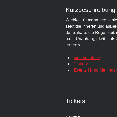
Kurzbeschreibung
Wiebke Lühmann begibt sich
zeigt die inneren und äußer
der Sahara, die Regenzeit,
nach Unabhängigkeit – als Z
lernen will.
weitere Infos>
Trailer>
Events | Kino Meiringe
Tickets
Tickettyp