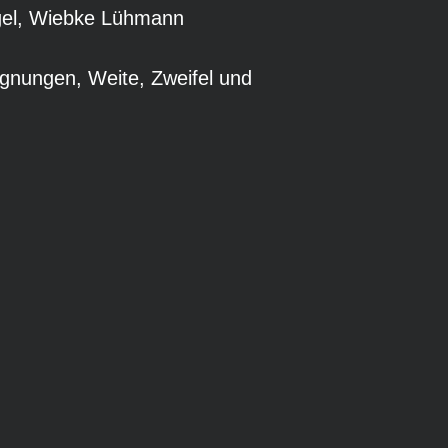
gel, Wiebke Lühmann
egnungen, Weite, Zweifel und