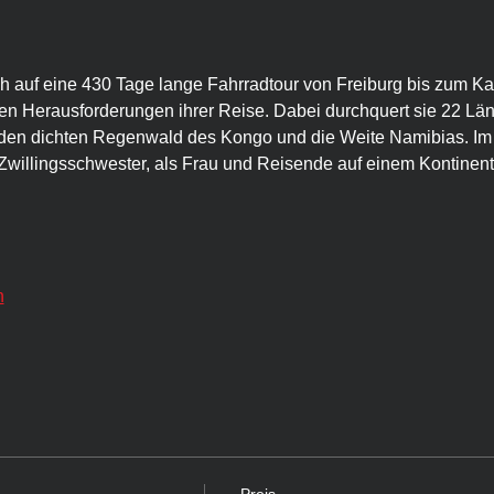
 auf eine 430 Tage lange Fahrradtour von Freiburg bis zum Ka
en Herausforderungen ihrer Reise. Dabei durchquert sie 22 Län
 den dichten Regenwald des Kongo und die Weite Namibias. Im 
willingsschwester, als Frau und Reisende auf einem Kontinent,
n
Preis