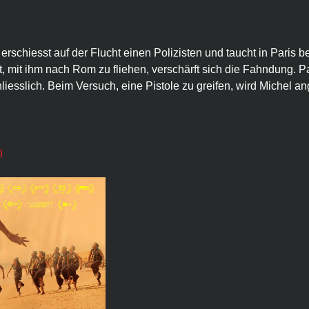
, erschiesst auf der Flucht einen Polizisten und taucht in Paris b
, mit ihm nach Rom zu fliehen, verschärft sich die Fahndung. Pat
hliesslich. Beim Versuch, eine Pistole zu greifen, wird Michel a
n