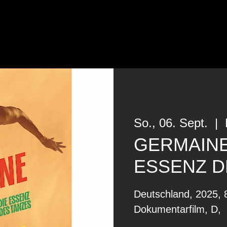
So., 06. Sept.
  |  
GERMAINE
ESSENZ D
Deutschland, 2025, 
Dokumentarfilm, D,