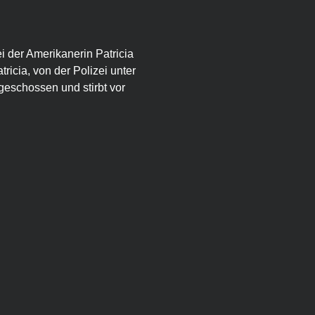
ei der Amerikanerin Patricia 
ricia, von der Polizei unter 
ngeschossen und stirbt vor 