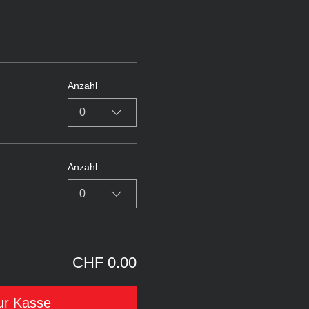
Anzahl
0
Anzahl
0
CHF 0.00
ur Kasse