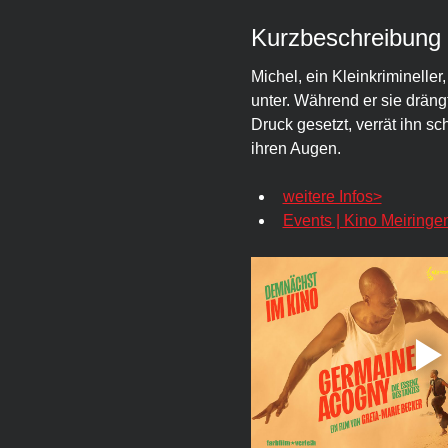
Kurzbeschreibung
Michel, ein Kleinkrimineller
unter. Während er sie drängt
Druck gesetzt, verrät ihn sc
ihren Augen.
weitere Infos>
Events | Kino Meiringe