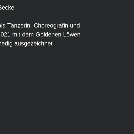
Becke
als Tänzerin, Choreografin und
 2021 mit dem Goldenen Löwen
nedig ausgezeichnet