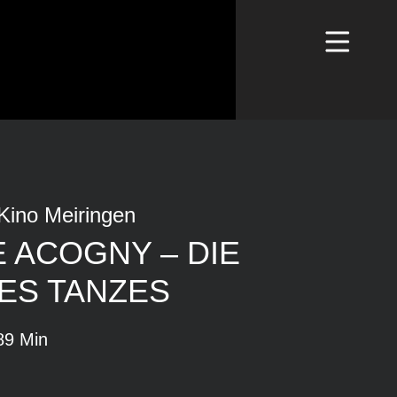
Kino Meiringen
 ACOGNY – DIE
ES TANZES
89 Min