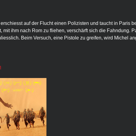
, erschiesst auf der Flucht einen Polizisten und taucht in Paris b
, mit ihm nach Rom zu fliehen, verschärft sich die Fahndung. Pat
hliesslich. Beim Versuch, eine Pistole zu greifen, wird Michel a
n