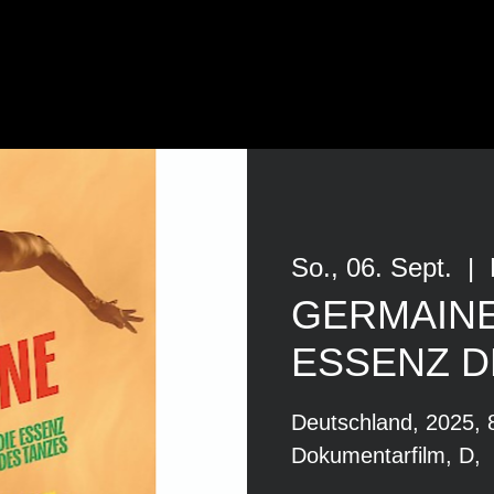
So., 06. Sept.
  |  
GERMAINE
ESSENZ D
Deutschland, 2025, 
Dokumentarfilm, D,