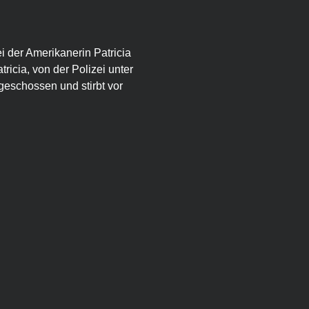
ei der Amerikanerin Patricia 
ricia, von der Polizei unter 
ngeschossen und stirbt vor 