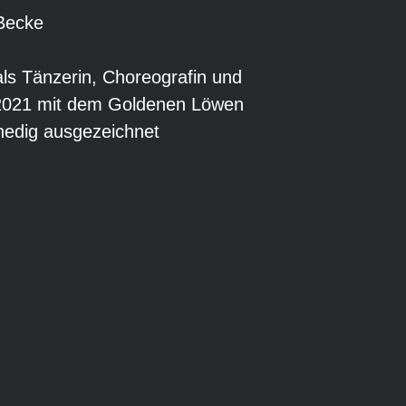
Becke
als Tänzerin, Choreografin und
 2021 mit dem Goldenen Löwen
nedig ausgezeichnet