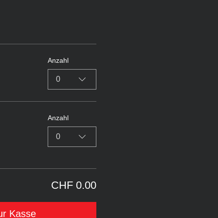
Anzahl
0
Anzahl
0
CHF 0.00
ur Kasse