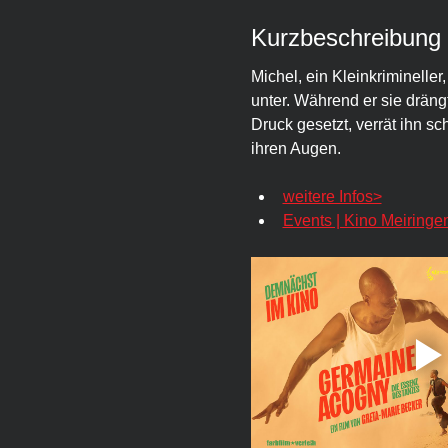
Kurzbeschreibung
Michel, ein Kleinkrimineller
unter. Während er sie drängt
Druck gesetzt, verrät ihn sc
ihren Augen.
weitere Infos>
Events | Kino Meiringe