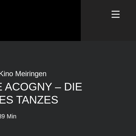
Kino Meiringen
 ACOGNY – DIE
ES TANZES
89 Min